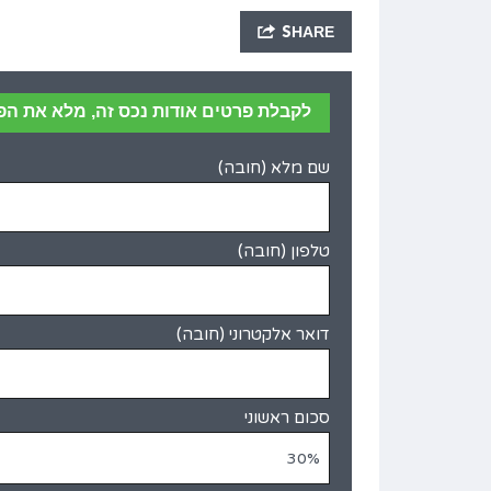
SHARE
לקבלת פרטים אודות נכס זה, מלא את הפ
שם מלא (חובה)
טלפון (חובה)
דואר אלקטרוני (חובה)
סכום ראשוני
30%