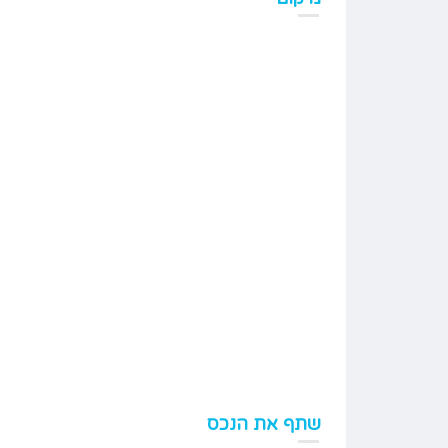
3.5
Type
קוטג
שתף את הנכס