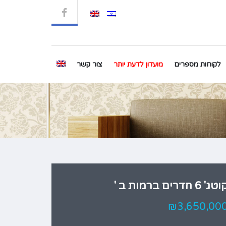
לקוחות מספרים
מועדון לדעת יותר
צור קשר
טג' 6 חדרים ברמות ב '
₪3,650,00