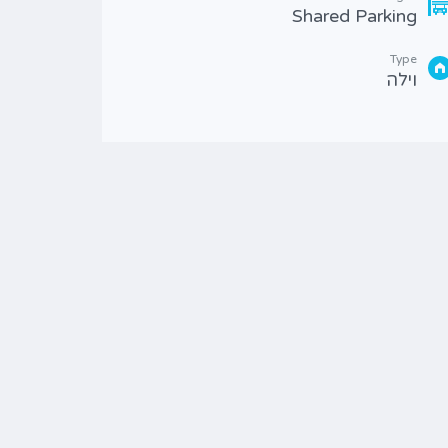
Shared Parking
3.5
Type
Type
וילה
קוטג