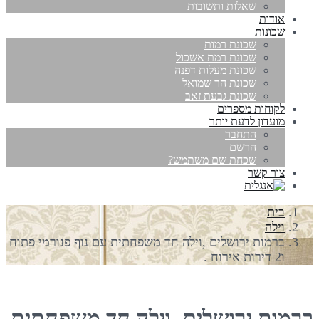
שאלות ותשובות
אודות
שכונות
שכונת רמות
שכונת רמת אשכול
שכונת מעלות דפנה
שכונת הר שמואל
שכונת גבעת זאב
לקוחות מספרים
מועדון לדעת יותר
התחבר
הרשם
שכחת שם משתמש?
צור קשר
בית
וילה
ברמות ירושלים ,וילה חד משפחתית עם נוף פנורמי פתוח
ו2 דירות אירוח .
ברמות ירושלים ,וילה חד משפחתית