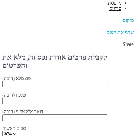
מרפסת
סורגים
מיקום
שתף את הנכס
Share
לקבלת פרטים אודות נכס זה, מלא את
הפרטים:
שם מלא (חובה)
טלפון (חובה)
דואר אלקטרוני (חובה)
סכום ראשוני