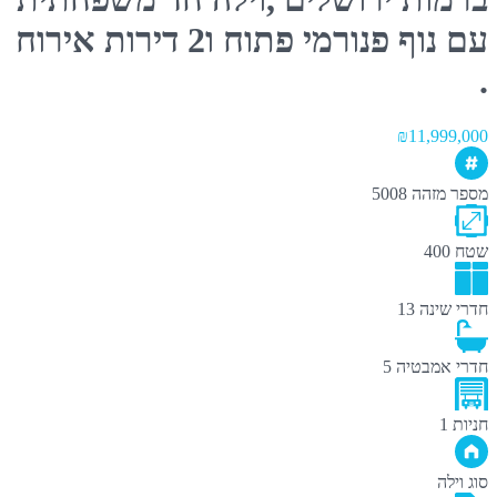
עם נוף פנורמי פתוח ו2 דירות אירוח
.
₪11,999,000
מספר מזהה
5008
שטח
400
חדרי שינה
13
חדרי אמבטיה
5
חניות
1
סוג
וילה