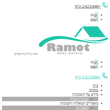
+972-2-6232680
תיווך נדל"ן בירושלים
+972-2-6232680
בית
נכסים
מידע על השכונות
שכונת רמות
מאמרים ושאלות ותשובות
מאמרים