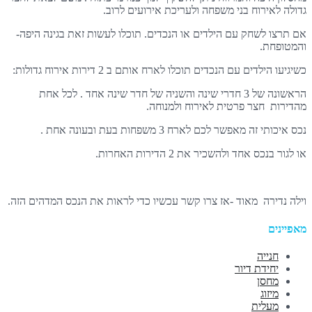
גדולה לאירוח בני משפחה ולעריכת אירועים לרוב.
אם תרצו לשחק עם הילדים או הנכדים. תוכלו לעשות זאת בגינה היפה-
והמטופחת.
כשיגיעו הילדים עם הנכדים תוכלו לארח אותם ב 2 דירות אירוח גדולות:
הראשונה של 3 חדרי שינה והשניה של חדר שינה אחד . לכל אחת
מהדירות חצר פרטית לאירוח ולמנוחה.
נכס איכותי זה מאפשר לכם לארח 3 משפחות בעת ובעונה אחת .
או לגור בנכס אחד ולהשכיר את 2 הדירות האחרות.
וילה נדירה מאוד -אז צרו קשר עכשיו כדי לראות את הנכס המדהים הזה.
מאפיינים
חנייה
יחידת דיור
מחסן
מיזוג
מעלית