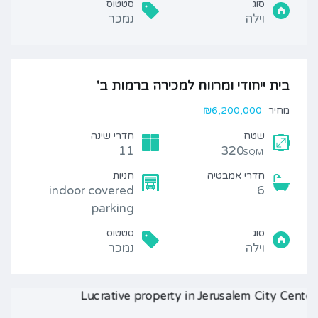
סוג
סטטוס
וילה
נמכר
בית ייחודי ומרווח למכירה ברמות ב'
מחיר
₪6,200,000
שטח
חדרי שינה
11
320
SQM
חדרי אמבטיה
חניות
indoor covered
6
parking
סוג
סטטוס
וילה
נמכר