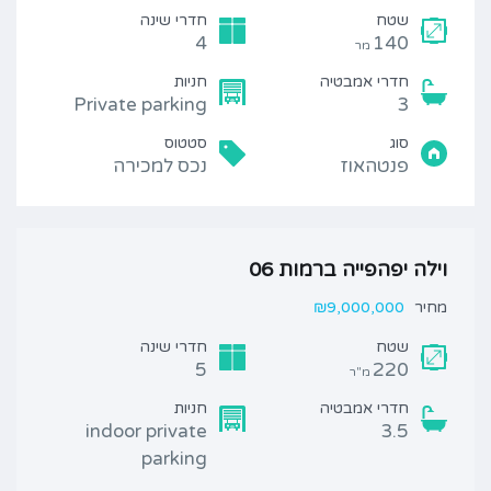
שטח
חדרי שינה
4
140
מר
חדרי אמבטיה
חניות
Private parking
3
סוג
סטטוס
פנטהאוז
נכס למכירה
וילה יפהפייה ברמות 06
מחיר
₪9,000,000
שטח
חדרי שינה
5
220
מ"ר
חדרי אמבטיה
חניות
indoor private
3.5
parking