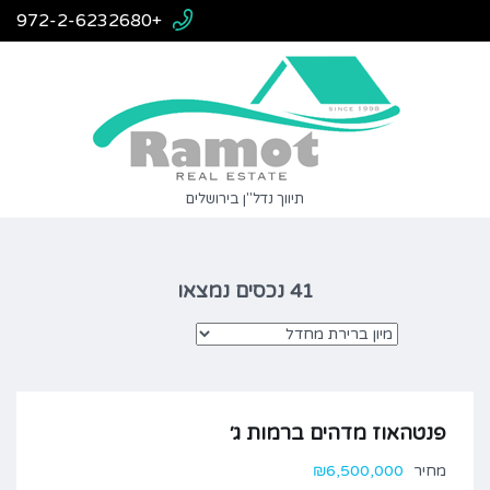
+972-2-6232680
תיווך נדל"ן בירושלים
41 נכסים נמצאו
פנטהאוז מדהים ברמות ג׳
מחיר
₪6,500,000