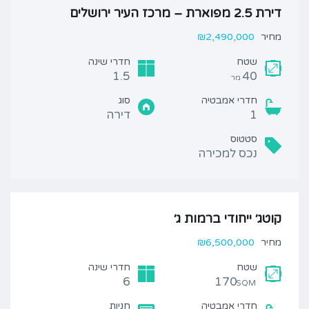
דירת 2.5 מפוארת – מרכז העיר ירושלים
מחיר
₪2,490,000
שטח
חדרי שינה
1.5
40
מר
חדרי אמבטיה
סוג
1
דירה
סטטוס
נכס למכירה
קוטג׳ ייחודי ברמות ג׳
מחיר
₪6,500,000
שטח
חדרי שינה
6
170
SQM
חדרי אמבטיה
חניות