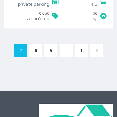
private parking
4.5
סוג
סטטוס
קוטג
נכס למכירה
7
6
5
…
1