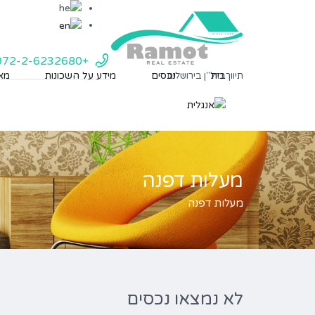
+972-2-6232680
בית
נכסים
מידע על השכונות
מאמ
תיווך נדל"ן בירושלים
מעלות דפנה
מעלות דפנה
לא נמצאו נכסים