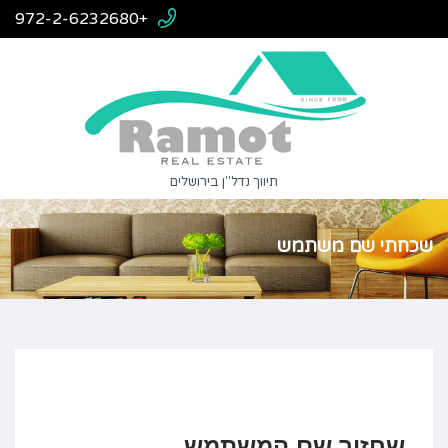
+972-2-6232680
תיווך נדל"ן בירושלים
שכחתי שם משתמש
שחזור שם המשתמש