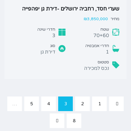
שערי חסד, רחביה ירושלים -דירת גן יפהפייה
מחיר
₪3,850,000
שטח
חדרי שינה
3
70+60
חדרי אמבטיה
סוג
1
דירת גן
סטטוס
נכס למכירה
…
5
4
3
2
1
8