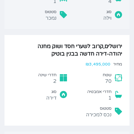
1
4
סוג
סטטוס
וילה
נמכר
ירושלים,קרוב לשערי חסד ושוק מחנה
יהודה-דירה חדשה בבנין בוטיק
מחיר
₪3,495,000
שטח
חדרי שינה
2
70
חדרי אמבטיה
סוג
1
דירה
סטטוס
נכס למכירה