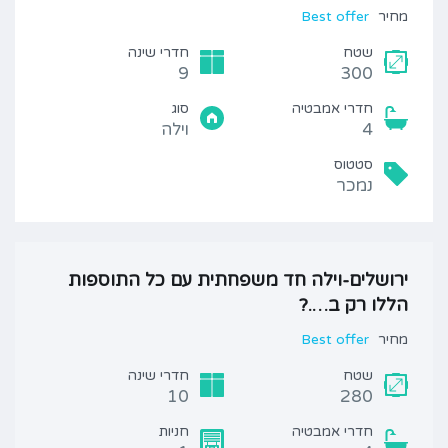
מחיר
Best offer
שטח
חדרי שינה
9
300
חדרי אמבטיה
סוג
4
וילה
סטטוס
נמכר
ירושלים-וילה חד משפחתית עם כל התוספות
הללו רק ב….?
מחיר
Best offer
שטח
חדרי שינה
10
280
חדרי אמבטיה
חניות